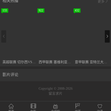
相关热播
更多
155
922
432
英超联赛 切尔西VS利物浦 20251005
西甲联赛 塞维利亚VS巴拉多利德 20240925
意甲联赛 亚特兰大VS科莫 20240925
影片评论
Copyright © 2008-2026
留言求片