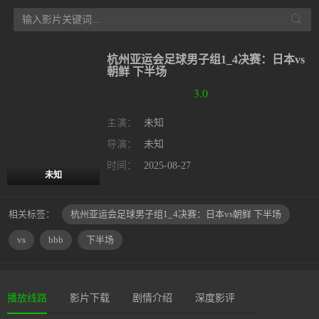
杭州亚运会足球男子组1_4决赛：日本vs
朝鲜 下半场
3.0
主演：
未知
导演：
未知
时间：
2025-08-27
未知
相关标签：
杭州亚运会足球男子组1_4决赛：日本vs朝鲜 下半场
vs
bbb
下半场
播放线路
影片下载
剧情介绍
深度影评